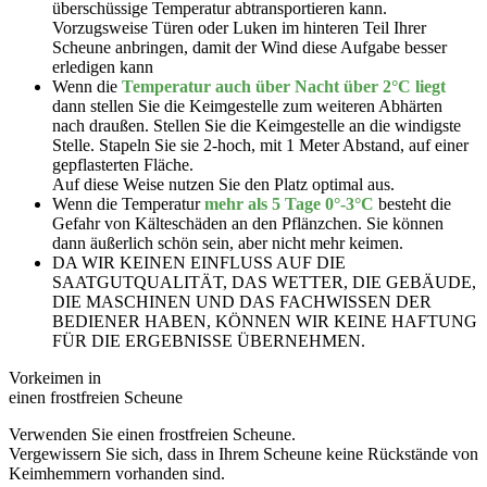
überschüssige Temperatur abtransportieren kann.
Vorzugsweise Türen oder Luken im hinteren Teil Ihrer
Scheune anbringen, damit der Wind diese Aufgabe besser
erledigen kann
Wenn die
Temperatur auch über Nacht über 2°C liegt
dann stellen Sie die Keimgestelle zum weiteren Abhärten
nach draußen. Stellen Sie die Keimgestelle an die windigste
Stelle. Stapeln Sie sie 2-hoch, mit 1 Meter Abstand, auf einer
gepflasterten Fläche.
Auf diese Weise nutzen Sie den Platz optimal aus.
Wenn die Temperatur
mehr als 5 Tage 0°-3°C
besteht die
Gefahr von Kälteschäden an den Pflänzchen. Sie können
dann äußerlich schön sein, aber nicht mehr keimen.
DA WIR KEINEN EINFLUSS AUF DIE
SAATGUTQUALITÄT, DAS WETTER, DIE GEBÄUDE,
DIE MASCHINEN UND DAS FACHWISSEN DER
BEDIENER HABEN, KÖNNEN WIR KEINE HAFTUNG
FÜR DIE ERGEBNISSE ÜBERNEHMEN.
Vorkeimen in
einen frostfreien Scheune
Verwenden Sie einen frostfreien Scheune.
Vergewissern Sie sich, dass in Ihrem Scheune keine Rückstände von
Keimhemmern vorhanden sind.