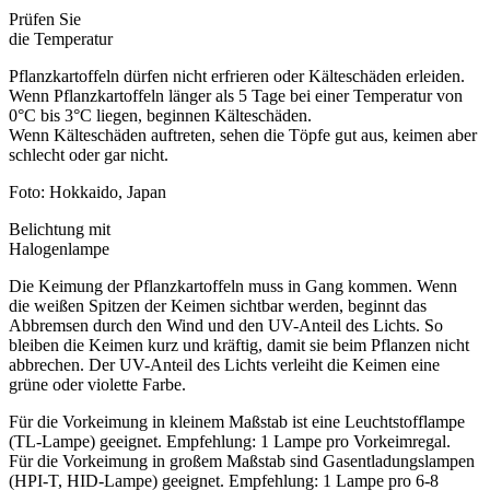
Prüfen Sie
die Temperatur
Pflanzkartoffeln dürfen nicht erfrieren oder Kälteschäden erleiden.
Wenn Pflanzkartoffeln länger als 5 Tage bei einer Temperatur von
0°C bis 3°C liegen, beginnen Kälteschäden.
Wenn Kälteschäden auftreten, sehen die Töpfe gut aus, keimen aber
schlecht oder gar nicht.
Foto: Hokkaido, Japan
Belichtung mit
Halogenlampe
Die Keimung der Pflanzkartoffeln muss in Gang kommen. Wenn
die weißen Spitzen der Keimen sichtbar werden, beginnt das
Abbremsen durch den Wind und den UV-Anteil des Lichts. So
bleiben die Keimen kurz und kräftig, damit sie beim Pflanzen nicht
abbrechen. Der UV-Anteil des Lichts verleiht die Keimen eine
grüne oder violette Farbe.
Für die Vorkeimung in kleinem Maßstab ist eine Leuchtstofflampe
(TL-Lampe) geeignet. Empfehlung: 1 Lampe pro Vorkeimregal.
Für die Vorkeimung in großem Maßstab sind Gasentladungslampen
(HPI-T, HID-Lampe) geeignet. Empfehlung: 1 Lampe pro 6-8