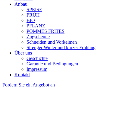
Anbau
SPEISE
FRÜH
BIO
PFLANZ
POMMES FRITES
Zugscheune
Schneiden und Vorkeimen
Strenger Winter und kurzer Frühling
Über uns
Geschichte
Garantie und Bedingungen
Impressum
Kontakt
Fordern Sie ein Angebot an