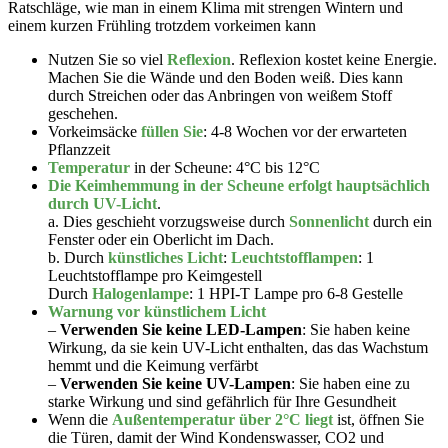
Ratschläge, wie man in einem Klima mit strengen Wintern und
einem kurzen Frühling trotzdem vorkeimen kann
Nutzen Sie so viel
Reflexion
. Reflexion kostet keine Energie.
Machen Sie die Wände und den Boden weiß. Dies kann
durch Streichen oder das Anbringen von weißem Stoff
geschehen.
Vorkeimsäcke
füllen Sie
: 4-8 Wochen vor der erwarteten
Pflanzzeit
Temperatur
in der Scheune: 4°C bis 12°C
Die Keimhemmung in der Scheune erfolgt hauptsächlich
durch UV-Licht
.
a. Dies geschieht vorzugsweise durch
Sonnenlicht
durch ein
Fenster oder ein Oberlicht im Dach.
b. Durch
künstliches Licht
:
Leuchtstofflampen
: 1
Leuchtstofflampe pro Keimgestell
Durch
Halogenlampe
: 1 HPI-T Lampe pro 6-8 Gestelle
Warnung vor künstlichem Licht
–
Verwenden Sie keine LED-Lampen
: Sie haben keine
Wirkung, da sie kein UV-Licht enthalten, das das Wachstum
hemmt und die Keimung verfärbt
–
Verwenden Sie keine UV-Lampen
: Sie haben eine zu
starke Wirkung und sind gefährlich für Ihre Gesundheit
Wenn die
Außentemperatur über 2°C liegt
ist, öffnen Sie
die Türen, damit der Wind Kondenswasser, CO2 und