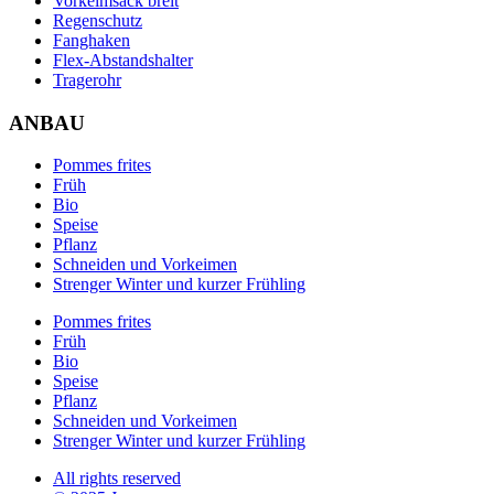
Vorkeimsack breit
Regenschutz
Fanghaken
Flex-Abstandshalter
Tragerohr
ANBAU
Pommes frites
Früh
Bio
Speise
Pflanz
Schneiden und Vorkeimen
Strenger Winter und kurzer Frühling
Pommes frites
Früh
Bio
Speise
Pflanz
Schneiden und Vorkeimen
Strenger Winter und kurzer Frühling
All rights reserved