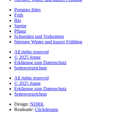
Pommes frites
Früh
Bio
Speise
Pflanz
Schneiden und Vorkeimen
Strenger Winter und kurzer Frühling
All rights reserved
© 2025 Joppe
Erklärung zum Datenschutz
Seitenverzeichnis
All rights reserved
© 2025 Joppe
Erklärung zum Datenschutz
Seitenverzeichnis
Design:
NDRK
Realisatie:
Clickdreams