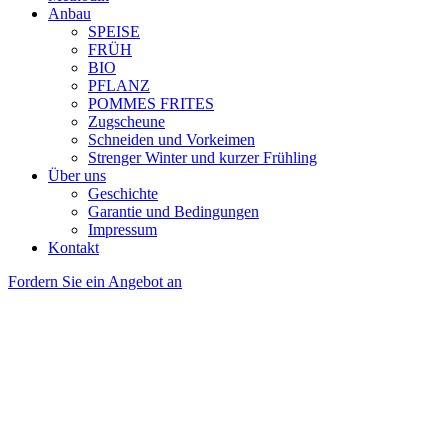
Anbau
SPEISE
FRÜH
BIO
PFLANZ
POMMES FRITES
Zugscheune
Schneiden und Vorkeimen
Strenger Winter und kurzer Frühling
Über uns
Geschichte
Garantie und Bedingungen
Impressum
Kontakt
Fordern Sie ein Angebot an